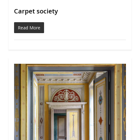
Carpet society
Read More
0