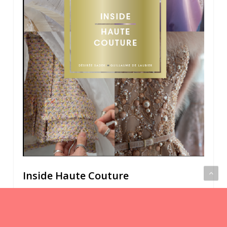
Inside Haute Couture
From Maison Chanel on the rue Cambon to Jean Paul
Gaultier on rue Saint-Martin, the history of French
fashion is often closely tied to those of a Parisian