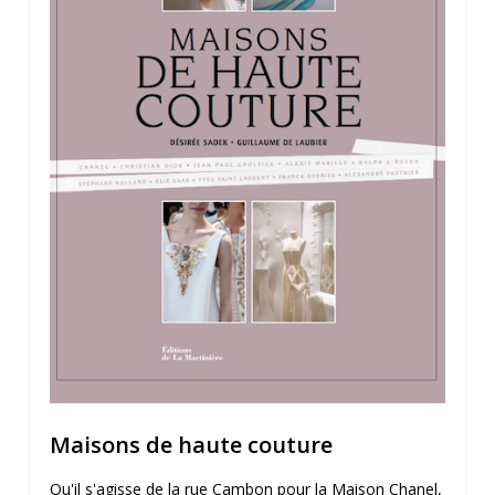
Maisons de haute couture
Qu'il s'agisse de la rue Cambon pour la Maison Chanel,