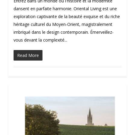
Entrez dans un monde où l'histoire et la modernité
dansent en parfaite harmonie. Oriental Living est une
exploration captivante de la beauté exquise et du riche
héritage culturel du Moyen-Orient, magistralement
imbriqué dans le design contemporain. Émerveillez-
vous devant la complexité...
Read More
0