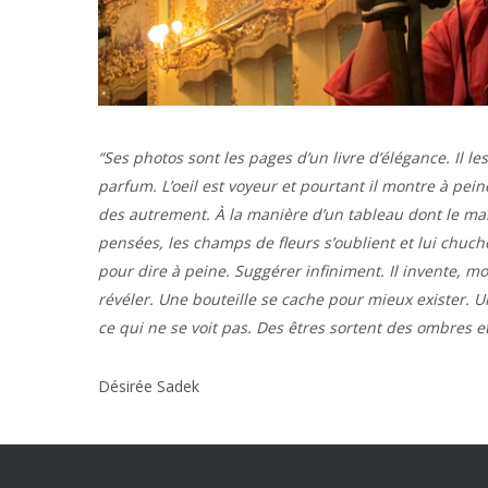
“Ses photos sont les pages d’un livre d’élégance. Il l
parfum. L’oeil est voyeur et pourtant il montre à peine
des autrement. À la manière d’un tableau dont le maît
pensées, les champs de fleurs s’oublient et lui chuch
pour dire à peine. Suggérer infiniment. Il invente, m
révéler. Une bouteille se cache pour mieux exister. U
ce qui ne se voit pas. Des êtres sortent des ombres e
Désirée Sadek