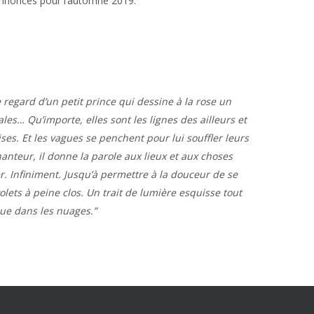
nnoncés pour l’automne 2019.
e regard d’un petit prince qui dessine à la rose un
ales… Qu’importe, elles sont les lignes des ailleurs et
ses. Et les vagues se penchent pour lui souffler leurs
anteur, il donne la parole aux lieux et aux choses
r. Infiniment. Jusqu’à permettre à la douceur de se
lets à peine clos. Un trait de lumière esquisse tout
que dans les nuages.”