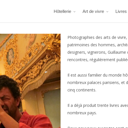
Hôtellerie
Art de vivre
Livres
Photographies des arts de vivre, 
patrimoines des hommes, architec
designers, vignerons, Guillaume 
rencontres, régulièrement publi
Il est aussi familier du monde hô
nombreux palaces parisiens, et d
cinq continents.
Il a déjà produit trente livres av
nombreux pays.