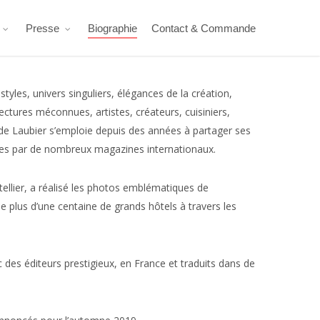
Presse
Biographie
Contact & Commande
styles, univers singuliers, élégances de la création,
tures méconnues, artistes, créateurs, cuisiniers,
de Laubier s’emploie depuis des années à partager ses
ées par de nombreux magazines internationaux.
tellier, a réalisé les photos emblématiques de
e plus d’une centaine de grands hôtels à travers les
ec des éditeurs prestigieux, en France et traduits dans de