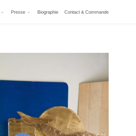
Presse
Biographie
Contact & Commande