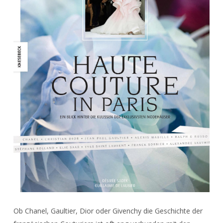
Ob Chanel, Gaultier, Dior oder Givenchy die Geschichte der