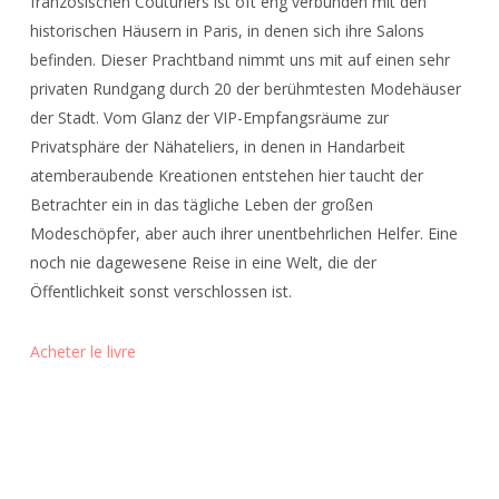
französischen Couturiers ist oft eng verbunden mit den
historischen Häusern in Paris, in denen sich ihre Salons
befinden. Dieser Prachtband nimmt uns mit auf einen sehr
privaten Rundgang durch 20 der berühmtesten Modehäuser
der Stadt. Vom Glanz der VIP-Empfangsräume zur
Privatsphäre der Nähateliers, in denen in Handarbeit
atemberaubende Kreationen entstehen hier taucht der
Betrachter ein in das tägliche Leben der großen
Modeschöpfer, aber auch ihrer unentbehrlichen Helfer. Eine
noch nie dagewesene Reise in eine Welt, die der
Öffentlichkeit sonst verschlossen ist.
Acheter le livre