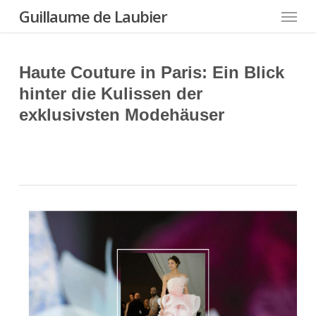
Menu
Skip
Guillaume de Laubier
to
main
content
Haute Couture in Paris: Ein Blick
hinter die Kulissen der
exklusivsten Modehäuser