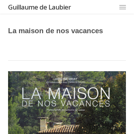
Menu
Skip
Guillaume de Laubier
to
main
content
La maison de nos vacances